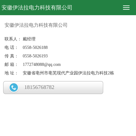
安徽伊法拉电力科技有限公司
安徽伊法拉电力科技有限公司
联系人：
戴经理
电 话：
0558-5026188
传 真：
0558-5026193
邮 箱：
1772748088@qq.com
地 址：
安徽省亳州市亳芜现代产业园伊法拉电力科技2栋
18156768782